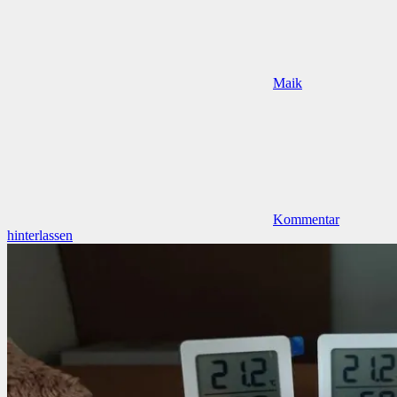
Maik
Kommentar
hinterlassen