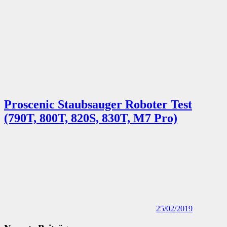
Proscenic Staubsauger Roboter Test
(790T, 800T, 820S, 830T, M7 Pro)
25/02/2019
Neueste Beiträge