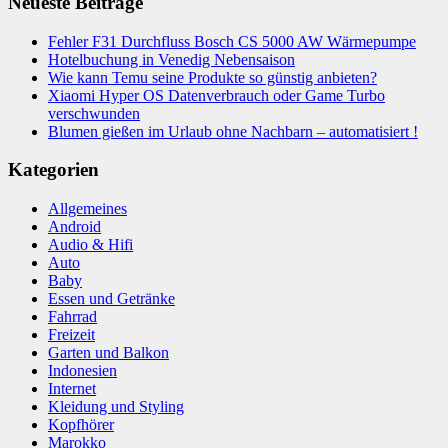
Fehler F31 Durchfluss Bosch CS 5000 AW Wärmepumpe
Hotelbuchung in Venedig Nebensaison
Wie kann Temu seine Produkte so günstig anbieten?
Xiaomi Hyper OS Datenverbrauch oder Game Turbo
verschwunden
Blumen gießen im Urlaub ohne Nachbarn – automatisiert !
Kategorien
Allgemeines
Android
Audio & Hifi
Auto
Baby
Essen und Getränke
Fahrrad
Freizeit
Garten und Balkon
Indonesien
Internet
Kleidung und Styling
Kopfhörer
Marokko
Mietwagen