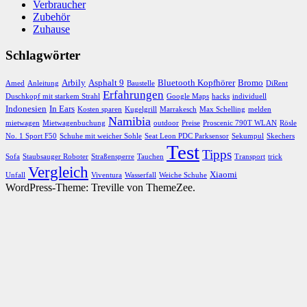
Vergleich
Xiaomi
Unfall
Viventura
Wasserfall
Weiche Schuhe
WordPress-Theme: Treville von ThemeZee.