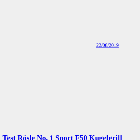
Test Rösle No. 1 Sport F50 Kugelgrill
01/04/2019