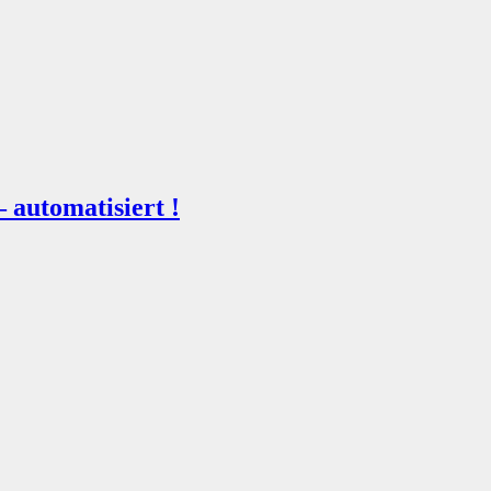
automatisiert !