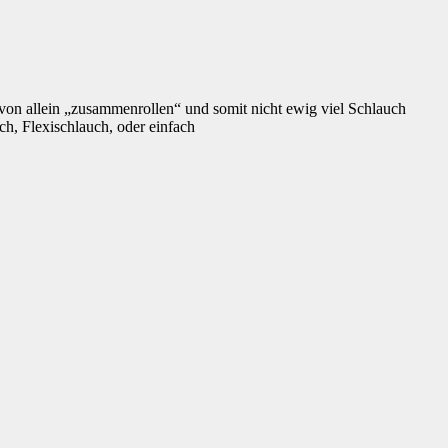
h von allein „zusammenrollen“ und somit nicht ewig viel Schlauch
h, Flexischlauch, oder einfach