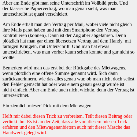
Aber am Ende gibt man seine Unterschrift im Vollbild preis. Und
der klassische Papiervertrag, wo man genau sieht, was man
unterschreibt ist quasi verschleiert.
Am Ende erhält man den Vertrag per Mail, wobei viele nicht gleich
ihre Mails parat haben und mit dem Smartphone den Vertrag
kontrollieren (können). Dann ist der Zug aber abgefahren. Denn
plötzlich hat man gar einen übersetzen Vertrag auf dem Handy, mit
farbigen Kringeln, mit Unterschrift. Und man hat etwas
unterschrieben, was man vorher kaum sehen konnte und gar nicht so
wollte.
Bemerken wird man das erst bei der Rückgabe des Mietwagens,
wenn plötzlich eine offene Summe genannt wird. Sich dann
zurückzuerinnern, wie das alles genau war, ob man nicht doch selbst
den Fehler gemacht hat oder was einem genau gesagt wurde ist
nicht einfach. Aber am Ende auch nicht wichtig, denn der Vertrag ist
unterzeichnet.
Ein ziemlich mieser Trick mit dem Mietwagen.
Helft mir dabei diesen Trick zu verbreiten. Teilt diesen Beitrag oder
verlinkt ihn. Es ist an der Zeit, dass alle von diesem miesen Trick
erfahren und den Mietwagenanbietern auch mit dieser Masche das
Handwerk gelegt wird.