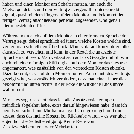
haben und einen Monitor am Schalter nutzen, um euch die
Mietwagendetails und den Vertrag zu zeigen. Ihr unterschreibt
digital, quasi mit dem Finger auf dem Monitor und bekommt den
fertigen Vertrag anschließend per Mail zugesendet. Und genau
hierin besteht der Trick.
Während man euch auf dem Monitor in einer fremden Sprache den
Vertrag zeigt, dabei sprachlich erläutert, welche Kosten welche sind,
verliert man schnell den Überblick. Man ist darauf konzentriert alles
akustisch zu verstehen und kann in der Regel die angezeigte
Sprache nicht lesen. Man verlässt sich auf das Gesagte und oft wird
auch mit einem farbigen Stift digital auf dem Monitor das Gesagte
angemarkert, was zusätzlich von den versteckten Kosten ablenkt.
Dazu kommt, dass auf dem Monitor nur ein Ausschnitt des Vertrags
gezeigt wird, was zusätzlich verhindert, dass man einen Überblick
bekommt und unten rechts in der Ecke die wirkliche Endsumme
wahrnimmt.
Mir ist es sogar passiert, dass ich alle Zusatzversicherungen
mündlich abgelehnt habe, extra darauf hingewiesen habe, dass ich
bereits versichert bin. Mir hat man gar 0€ eingekringelt und mir
gesagt, dass das meine Kosten bei Rückgabe wären – es war aber
eigentlich die Selbstbeteiligung. Keine Rede von
Zusatzversicherungen oder Mehrkosten.