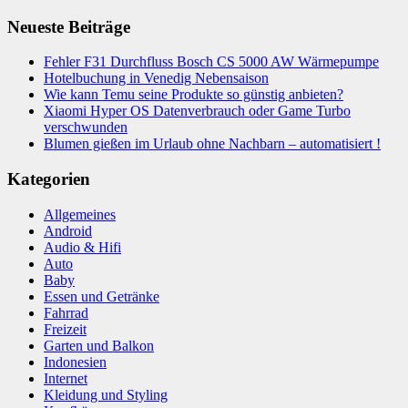
Neueste Beiträge
Fehler F31 Durchfluss Bosch CS 5000 AW Wärmepumpe
Hotelbuchung in Venedig Nebensaison
Wie kann Temu seine Produkte so günstig anbieten?
Xiaomi Hyper OS Datenverbrauch oder Game Turbo
verschwunden
Blumen gießen im Urlaub ohne Nachbarn – automatisiert !
Kategorien
Allgemeines
Android
Audio & Hifi
Auto
Baby
Essen und Getränke
Fahrrad
Freizeit
Garten und Balkon
Indonesien
Internet
Kleidung und Styling