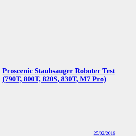
Proscenic Staubsauger Roboter Test
(790T, 800T, 820S, 830T, M7 Pro)
25/02/2019