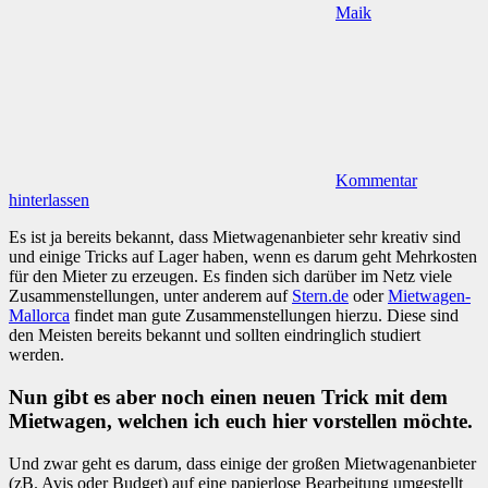
Maik
Kommentar
hinterlassen
Es ist ja bereits bekannt, dass Mietwagenanbieter sehr kreativ sind
und einige Tricks auf Lager haben, wenn es darum geht Mehrkosten
für den Mieter zu erzeugen. Es finden sich darüber im Netz viele
Zusammenstellungen, unter anderem auf
Stern.de
oder
Mietwagen-
Mallorca
findet man gute Zusammenstellungen hierzu. Diese sind
den Meisten bereits bekannt und sollten eindringlich studiert
werden.
Nun gibt es aber noch einen neuen Trick mit dem
Mietwagen, welchen ich euch hier vorstellen möchte.
Und zwar geht es darum, dass einige der großen Mietwagenanbieter
(zB. Avis oder Budget) auf eine papierlose Bearbeitung umgestellt